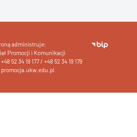
roną administruje:
iał Promocji i Komunikacji
+48 52 34 19 177
/
+48 52 34 19 179
promocja.ukw.edu.pl