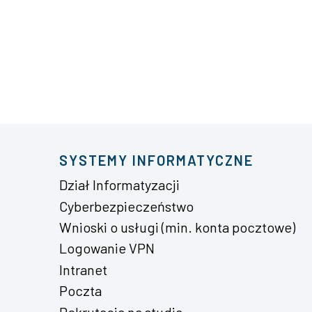
SYSTEMY INFORMATYCZNE
Dział Informatyzacji
Cyberbezpieczeństwo
Wnioski o usługi (min. konta pocztowe)
Logowanie VPN
Intranet
Poczta
Rekrutacja na studia