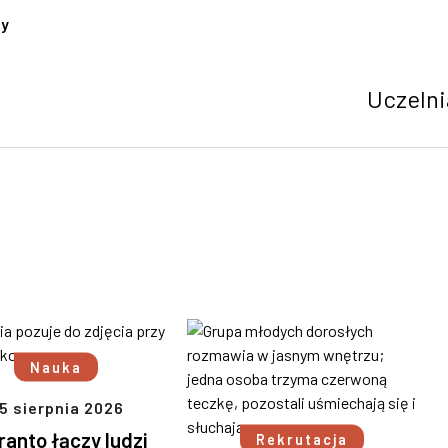
cy
Uczelni
Nauka
5 sierpnia 2026
anto łączy ludzi
Rekrutacja