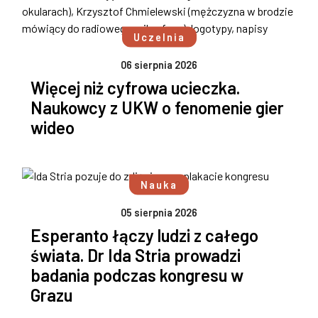
Uczelnia
06 sierpnia 2026
Więcej niż cyfrowa ucieczka.
Naukowcy z UKW o fenomenie gier
wideo
Nauka
05 sierpnia 2026
Esperanto łączy ludzi z całego
świata. Dr Ida Stria prowadzi
badania podczas kongresu w
Grazu