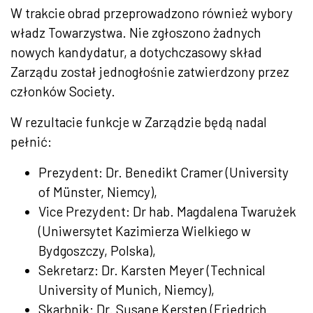
W trakcie obrad przeprowadzono również wybory
władz Towarzystwa. Nie zgłoszono żadnych
nowych kandydatur, a dotychczasowy skład
Zarządu został jednogłośnie zatwierdzony przez
członków Society.
W rezultacie funkcje w Zarządzie będą nadal
pełnić:
Prezydent: Dr. Benedikt Cramer (University
of Münster, Niemcy),
Vice Prezydent: Dr hab. Magdalena Twarużek
(Uniwersytet Kazimierza Wielkiego w
Bydgoszczy, Polska),
Sekretarz: Dr. Karsten Meyer (Technical
University of Munich, Niemcy),
Skarbnik: Dr. Susane Kersten (Friedrich