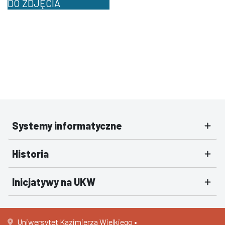
Systemy informatyczne
Historia
Inicjatywy na UKW
Uniwersytet Kazimierza Wielkiego •