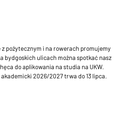
n
e z pożytecznym i na rowerach promujemy
a bydgoskich ulicach można spotkać nasz
chęca do aplikowania na studia na UKW.
 akademicki 2026/2027 trwa do 13 lipca.