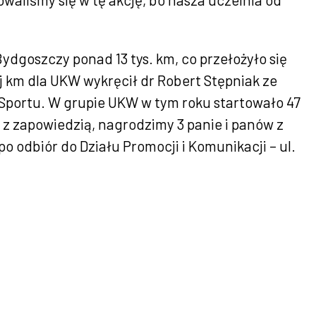
ydgoszczy ponad 13 tys. km, co przełożyło się
 km dla UKW wykręcił dr Robert Stępniak ze
portu. W grupie UKW w tym roku startowało 47
 z zapowiedzią, nagrodzimy 3 panie i panów z
 odbiór do Działu Promocji i Komunikacji – ul.