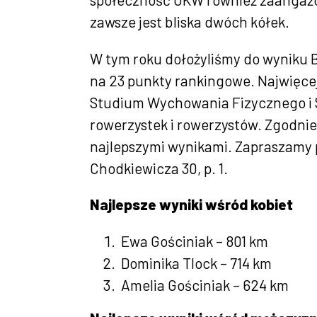
zawsze jest bliska dwóch kółek.
W tym roku dołożyliśmy do wyniku B
na 23 punkty rankingowe. Najwięcej
Studium Wychowania Fizycznego i S
rowerzystek i rowerzystów. Zgodnie
najlepszymi wynikami. Zapraszamy po
Chodkiewicza 30, p. 1.
Najlepsze wyniki wśród kobiet
Ewa Gościniak – 801 km
Dominika Tlock – 714 km
Amelia Gościniak – 624 km