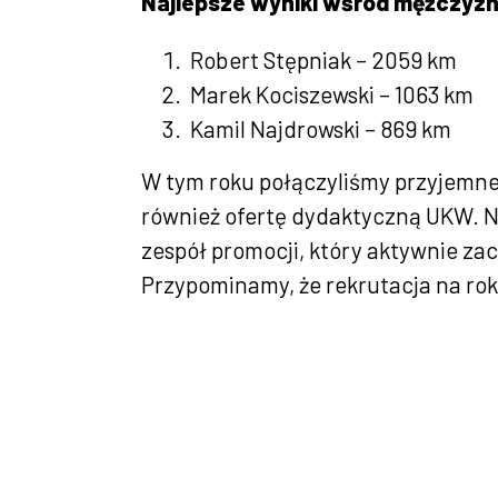
Najlepsze wyniki wśród mężczyz
Robert Stępniak – 2059 km
Marek Kociszewski – 1063 km
Kamil Najdrowski – 869 km
W tym roku połączyliśmy przyjemn
również ofertę dydaktyczną UKW. N
zespół promocji, który aktywnie za
Przypominamy, że rekrutacja na rok