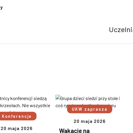
cy
Uczelni
UKW zaprasza
Konferencje
20 maja 2026
20 maja 2026
Wakacje na