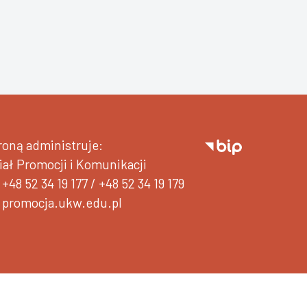
roną administruje:
iał Promocji i Komunikacji
+48 52 34 19 177
/
+48 52 34 19 179
promocja.ukw.edu.pl