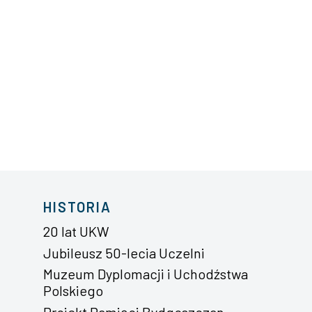
HISTORIA
20 lat UKW
Jubileusz 50-lecia Uczelni
Muzeum Dyplomacji i Uchodźstwa
Polskiego
Projekt Pamięci Bydgoszczan