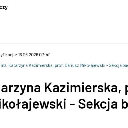
czy
yfikacja: 16.06.2026 07:49
r inż. Katarzyna Kazimierska, prof. Dariusz Mikołajewski - Sekcja 
tarzyna Kazimierska, 
ikołajewski - Sekcja