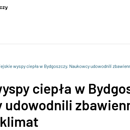
czy
iejskie wyspy ciepła w Bydgoszczy. Naukowcy udowodnili zbawienny
wyspy ciepła w Bydgo
 udowodnili zbawien
 klimat