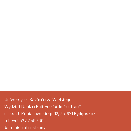
Uniwersytet Kazimierza Wielkiego
Wydział Nauk o Polityce i Administracji
ul. ks. J. Poniatowskiego 12, 85-671 Bydgoszcz
tel.
+48 52 32 59 230
Administrator strony: