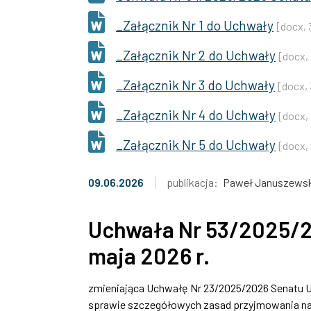
_Załącznik Nr 1 do Uchwały
[docx, 
_Załącznik Nr 2 do Uchwały
[docx,
_Załącznik Nr 3 do Uchwały
[docx, 
_Załącznik Nr 4 do Uchwały
[docx, 
_Załącznik Nr 5 do Uchwały
[docx,
09.06.2026
publikacja:
Paweł Januszewsk
Uchwała Nr 53/2025/2
maja 2026 r.
zmieniająca Uchwałę Nr 23/2025/2026 Senatu Uni
sprawie szczegółowych zasad przyjmowania na s