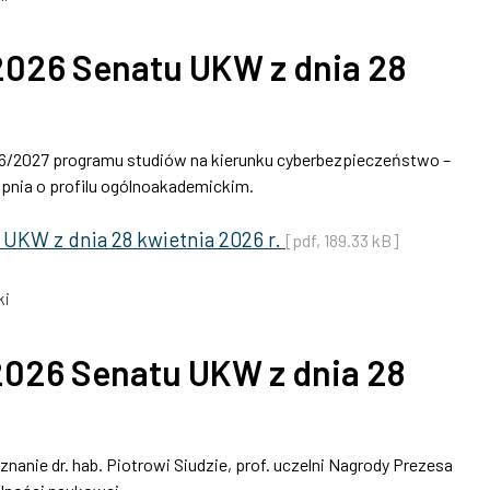
026 Senatu UKW z dnia 28
26/2027 programu studiów na kierunku cyberbezpieczeństwo –
opnia o profilu ogólnoakademickim.
UKW z dnia 28 kwietnia 2026 r.
[pdf, 189.33 kB]
ki
026 Senatu UKW z dnia 28
anie dr. hab. Piotrowi Siudzie, prof. uczelni Nagrody Prezesa