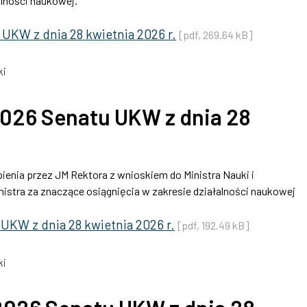
alności naukowej.
UKW z dnia 28 kwietnia 2026 r.
[pdf, 269.64 kB]
ki
026 Senatu UKW z dnia 28
ienia przez JM Rektora z wnioskiem do Ministra Nauki i
istra za znaczące osiągnięcia w zakresie działalności naukowej
UKW z dnia 28 kwietnia 2026 r.
[pdf, 192.49 kB]
ki