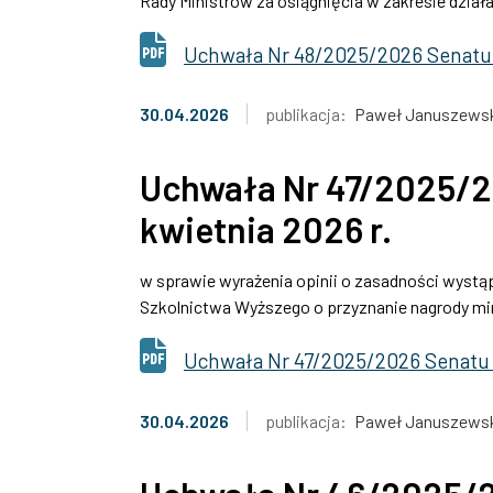
Rady Ministrów za osiągnięcia w zakresie dział
Uchwała Nr 48/2025/2026 Senatu 
30.04.2026
publikacja:
Paweł Januszews
Uchwała Nr 47/2025/2
kwietnia 2026 r.
w sprawie wyrażenia opinii o zasadności wystąp
Szkolnictwa Wyższego o przyznanie nagrody min
Uchwała Nr 47/2025/2026 Senatu 
30.04.2026
publikacja:
Paweł Januszews