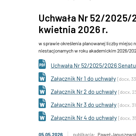
Uchwała Nr 52/2025/2
kwietnia 2026 r.
w sprawie określenia planowanej liczby miejsc 
niestacjonarnych w roku akademickim 2026/20
Uchwała Nr 52/2025/2026 Senatu 
Załącznik Nr 1 do uchwały
[docx, 3
Załącznik Nr 2 do uchwały
[docx, 2
Załącznik Nr 3 do uchwały
[docx, 3
Załącznik Nr 4 do uchwały
[docx, 3
05.05.2026
publikacja:
Paweł Januszewsk