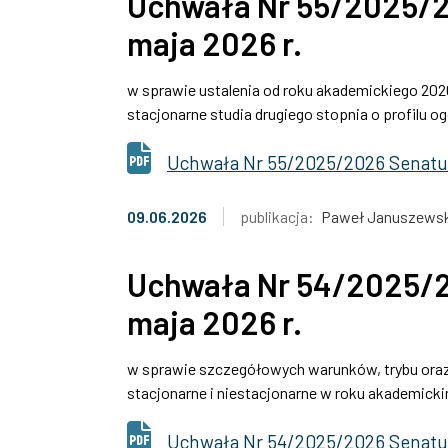
Uchwała Nr 55/2025/2
maja 2026 r.
w sprawie ustalenia od roku akademickiego 202
stacjonarne studia drugiego stopnia o profilu 
Uchwała Nr 55/2025/2026 Senatu 
09.06.2026
publikacja:
Paweł Januszewsk
Uchwała Nr 54/2025/2
maja 2026 r.
w sprawie szczegółowych warunków, trybu oraz 
stacjonarne i niestacjonarne w roku akademick
Uchwała Nr 54/2025/2026 Senatu 