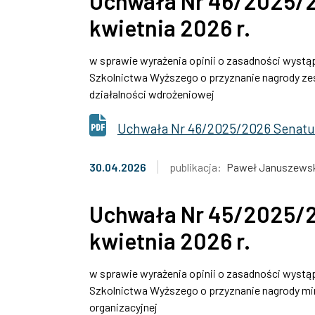
Uchwała Nr 46/2025/2
kwietnia 2026 r.
w sprawie wyrażenia opinii o zasadności wystąp
Szkolnictwa Wyższego o przyznanie nagrody zes
działalności wdrożeniowej
Uchwała Nr 46/2025/2026 Senatu 
30.04.2026
publikacja:
Paweł Januszews
Uchwała Nr 45/2025/2
kwietnia 2026 r.
w sprawie wyrażenia opinii o zasadności wystąp
Szkolnictwa Wyższego o przyznanie nagrody min
organizacyjnej