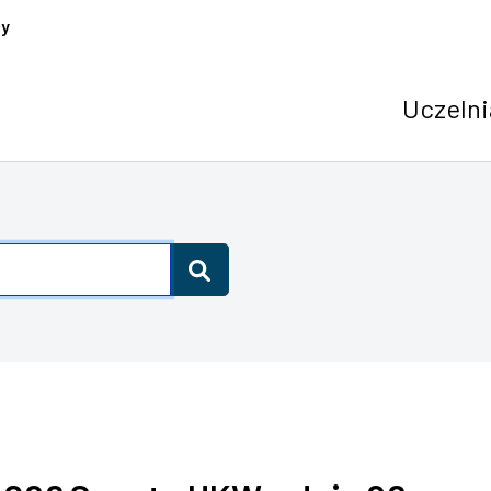
cy
Uczelni