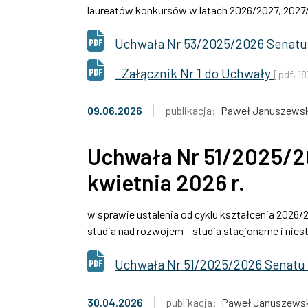
laureatów konkursów w latach 2026/2027, 2027
Uchwała Nr 53/2025/2026 Senatu 
_Załącznik Nr 1 do Uchwały
[pdf, 1
09.06.2026
publikacja:
Paweł Januszewsk
Uchwała Nr 51/2025/2
kwietnia 2026 r.
w sprawie ustalenia od cyklu kształcenia 2026
studia nad rozwojem – studia stacjonarne i nie
Uchwała Nr 51/2025/2026 Senatu U
30.04.2026
publikacja:
Paweł Januszews