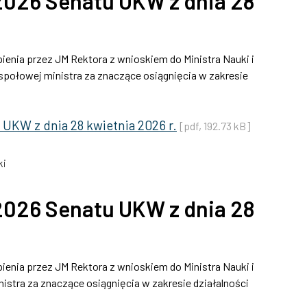
026 Senatu UKW z dnia 28
ienia przez JM Rektora z wnioskiem do Ministra Nauki i
połowej ministra za znaczące osiągnięcia w zakresie
UKW z dnia 28 kwietnia 2026 r.
[pdf, 192.73 kB]
ki
026 Senatu UKW z dnia 28
ienia przez JM Rektora z wnioskiem do Ministra Nauki i
istra za znaczące osiągnięcia w zakresie działalności