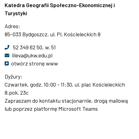
Katedra Geografii Społeczno-Ekonomicznej i
Turystyki
Adres:
85-033 Bydgoszcz, ul. Pl. Kościeleckich 8
52 349 62 50, w. 51
ilieva@ukw.edu.pl
otwórz stronę www
Dyżury:
Czwartek, godz. 10:00 - 11:30, ul. plac Kościeleckich
8,pok. 23c
Zapraszam do kontaktu stacjonarnie, drogą mailową
lub poprzez platformę Microsoft Teams