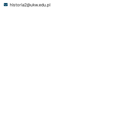
historia2@ukw.edu.pl