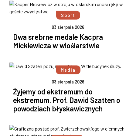
Sport
03 sierpnia 2026
Dwa srebrne medale Kacpra
Mickiewicza w wioślarstwie
Media
03 sierpnia 2026
Żyjemy od ekstremum do
ekstremum. Prof. Dawid Szatten o
powodziach błyskawicznych