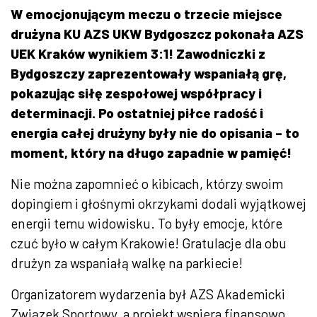
W emocjonującym meczu o trzecie miejsce
drużyna KU AZS UKW Bydgoszcz pokonała AZS
UEK Kraków wynikiem 3:1! Zawodniczki z
Bydgoszczy zaprezentowały wspaniałą grę,
pokazując siłę zespołowej współpracy i
determinacji. Po ostatniej piłce radość i
energia całej drużyny były nie do opisania – to
moment, który na długo zapadnie w pamięć!
Nie można zapomnieć o kibicach, którzy swoim
dopingiem i głośnymi okrzykami dodali wyjątkowej
energii temu widowisku. To były emocje, które
czuć było w całym Krakowie!
Gratulacje dla obu
drużyn za wspaniałą walkę na parkiecie!
Organizatorem wydarzenia był AZS Akademicki
Związek Sportowy, a projekt wspiera finansowo