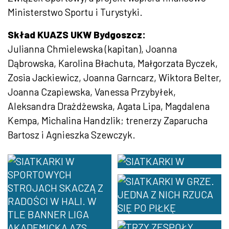
Ministerstwo Sportu i Turystyki.
Skład KUAZS UKW Bydgoszcz:
Julianna Chmielewska (kapitan), Joanna
Dąbrowska, Karolina Błachuta, Małgorzata Byczek,
Zosia Jackiewicz, Joanna Garncarz, Wiktora Belter,
Joanna Czapiewska, Vanessa Przybyłek,
Aleksandra Drażdżewska, Agata Lipa, Magdalena
Kempa, Michalina Handzlik; trenerzy Zaparucha
Bartosz i Agnieszka Szewczyk.