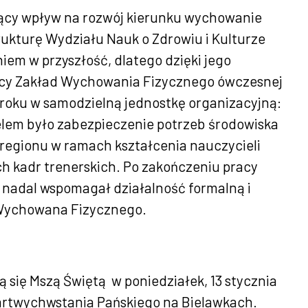
zący wpływ na rozwój kierunku wychowanie
rukturę Wydziału Nauk o Zdrowiu i Kulturze
iem w przyszłość, dlatego dzięki jego
ejący Zakład Wychowania Fizycznego ówczesnej
roku w samodzielną jednostkę organizacyjną:
celem było zabezpieczenie potrzeb środowiska
regionu w ramach kształcenia nauczycieli
h kadr trenerskich. Po zakończeniu pracy
a nadal wspomagał działalność formalną i
 Wychowana Fizycznego.
ą się Mszą Świętą w
poniedziałek, 13 stycznia
Zmartwychwstania Pańskiego na Bielawkach.