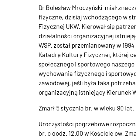
Dr Bolesław Mroczyński miał znac
fizyczne, dzisiaj wchodzącego w st
Fizycznej UKW. Kierował się patrzen
działalności organizacyjnej istni
WSP, został przemianowany w 1994 
Katedrę Kultury Fizycznej, której 
społecznego i sportowego naszego 
wychowania fizycznego i sportowyc
zawodowej, jeśli była taka potrzeb
organizacyjną istniejący Kierunek
Zmarł 5 stycznia br. w wieku 90 lat.
Uroczystości pogrzebowe rozpoczn
br. o godz. 12.00 w Kościele pw. 