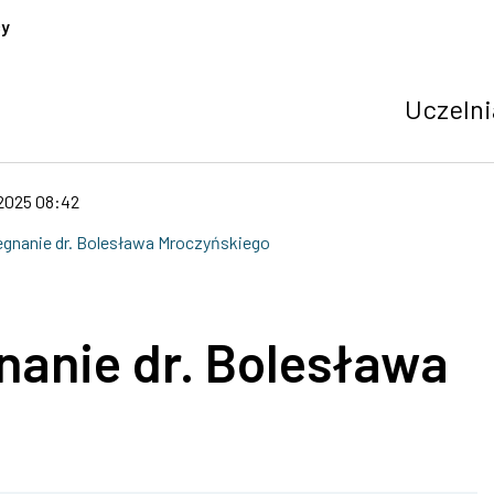
cy
Uczelni
.2025 08:42
egnanie dr. Bolesława Mroczyńskiego
nanie dr. Bolesława