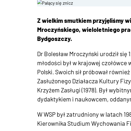
Z wielkim smutkiem przyjęliśmy w
Mroczyńskiego, wieloletniego pr
Bydgoszczy.
Dr Bolesław Mroczyński urodził się 
młodości był w krajowej czołówce 
Polski. Swoich sił próbował również
Zasłużonego Działacza Kultury Fizy
Krzyżem Zasługi (1978). Był wybitn
dydaktykiem i naukowcem, oddanym
W WSP był zatrudniony w latach 198
Kierownika Studium Wychowania Fi